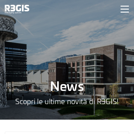
News
Scopri le ultime novità di R3GIS!