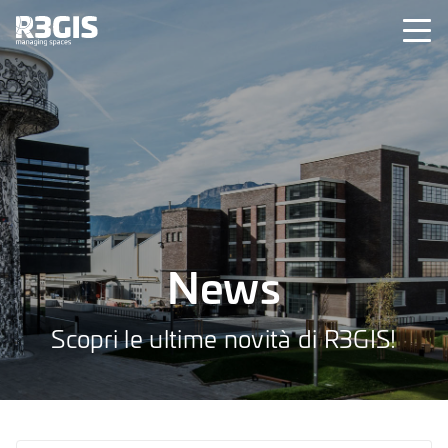
News
Scopri le ultime novità di R3GIS!