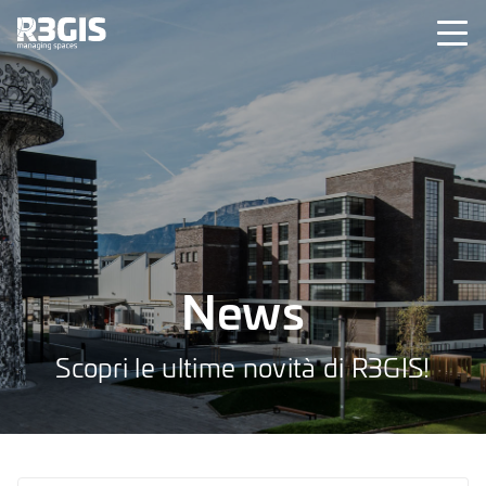
News
Scopri le ultime novità di R3GIS!