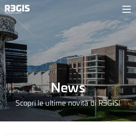
News
Scopri le ultime novità di R3GIS!